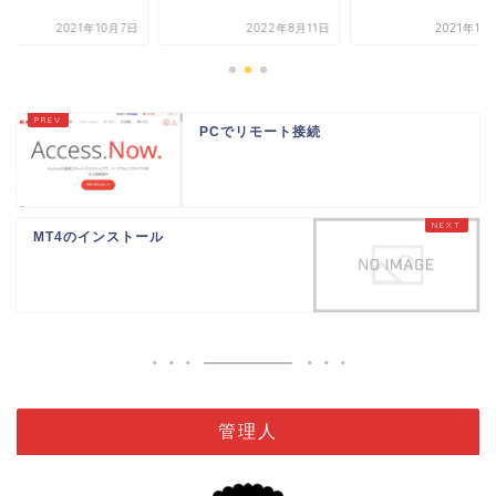
2021年10月7日
2022年8月11日
2021年10
PCでリモート接続
MT4のインストール
管理人