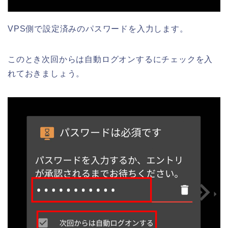
VPS側で設定済みのパスワードを入力します。
このとき次回からは自動ログオンするにチェックを入
れておきましょう。