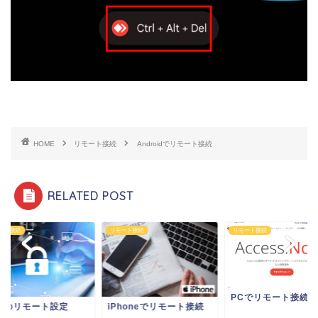
HOME
リモート接続
Androidでリモート接続
RELATED POST
ート接続
リモート接続
リモート接続
PCでリモート接続
PSのリモート設定
iPhoneでリモート接続