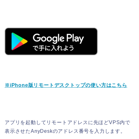
※iPhone版リモートデスクトップの使い方はこちら
アプリを起動してリモートアドレスに先ほどVPS内で
表示させたAnyDeskのアドレス番号を入力します。