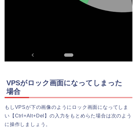
VPSがロック画面になってしまった
場合
もしVPSが下の画像のようにロック画面になってしま
い【Ctrl+Alt+Del】の入力をもとめらた場合は次のよう
に操作しましょう。