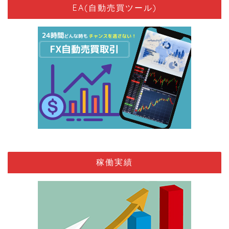
EA(自動売買ツール)
稼働実績