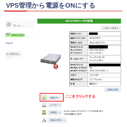
VPS管理から電源をONにする