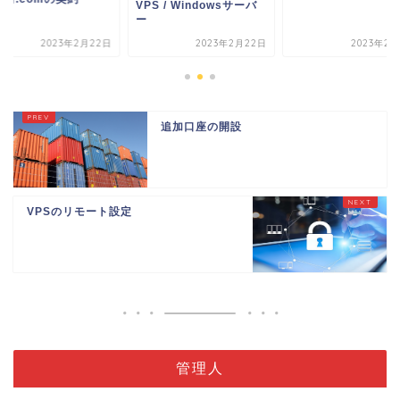
VPS / Windowsサーバ
ー
2023年2月22日
2023年2月22日
2023年2月
追加口座の開設
VPSのリモート設定
管理人