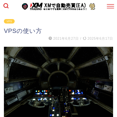
VPS
VPSの使い方
2021年6月27日
/
2025年6月17日