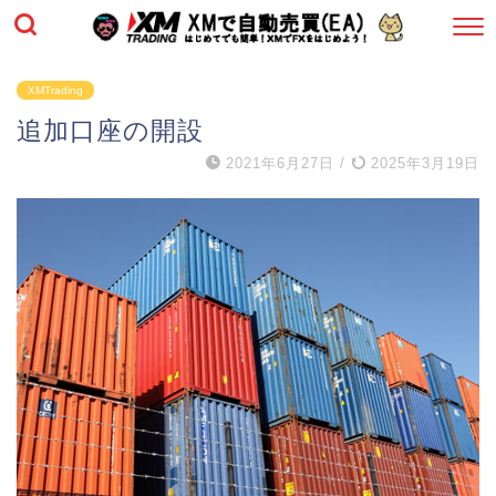
XMTrading
追加口座の開設
2021年6月27日
/
2025年3月19日