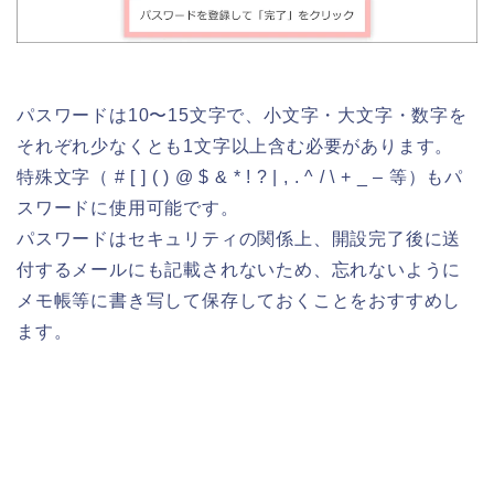
パスワードは10〜15文字で、小文字・大文字・数字を
それぞれ少なくとも1文字以上含む必要があります。
特殊文字（ # [ ] ( ) @ $ & * ! ? | , . ^ / \ + _ – 等）もパ
スワードに使用可能です。
パスワードはセキュリティの関係上、開設完了後に送
付するメールにも記載されないため、忘れないように
メモ帳等に書き写して保存しておくことをおすすめし
ます。