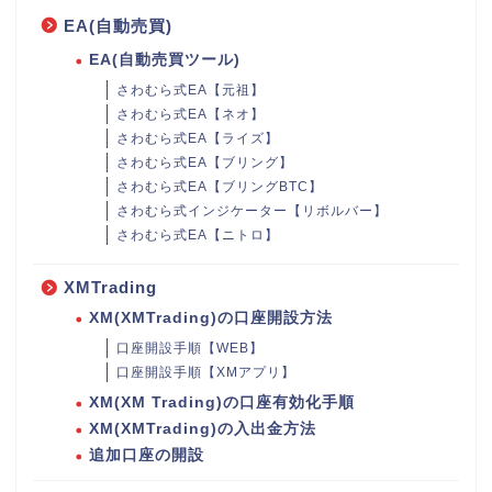
EA(自動売買)
EA(自動売買ツール)
さわむら式EA【元祖】
さわむら式EA【ネオ】
さわむら式EA【ライズ】
さわむら式EA【ブリング】
さわむら式EA【ブリングBTC】
さわむら式インジケーター【リボルバー】
さわむら式EA【ニトロ】
XMTrading
XM(XMTrading)の口座開設方法
口座開設手順【WEB】
口座開設手順【XMアプリ】
XM(XM Trading)の口座有効化手順
XM(XMTrading)の入出金方法
追加口座の開設