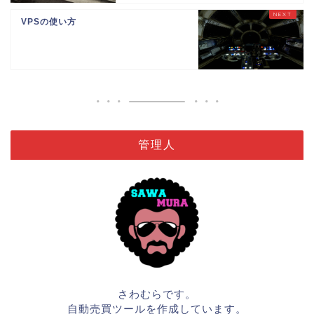
VPSの使い方
管理人
さわむらです。
自動売買ツールを作成しています。