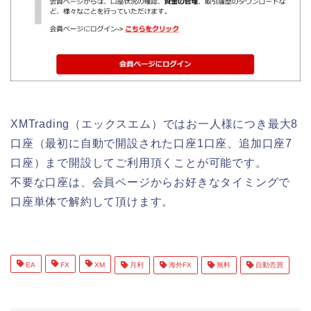
XMTrading（エックスエム）ではお一人様につき最大8
口座（最初に自動で開設された口座1口座、追加口座7
口座）まで開設してご利用頂くことが可能です。
不要な口座は、会員ページからお好きなタイミングで
口座単体で解約して頂けます。
EA
FX
XM
月利
海外FX
無料
自動売買