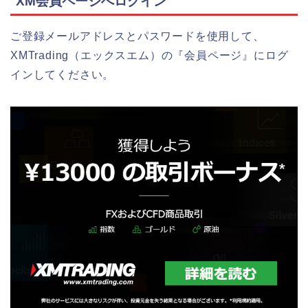
XM会員ページへログイン
ご登録メールアドレス
と
パスワード
を使用して、
XMTrading（エックスエム）の『会員ページ』にログ
インしてください。