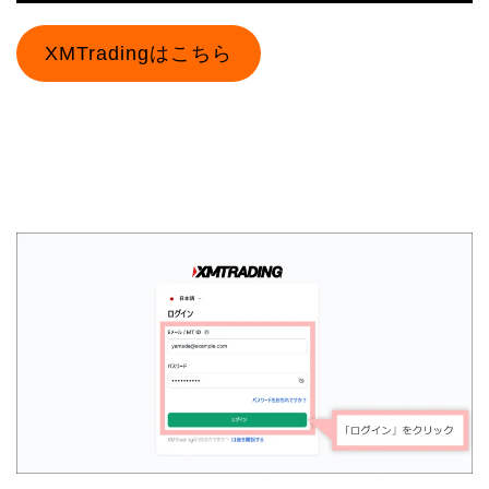
XMTradingはこちら