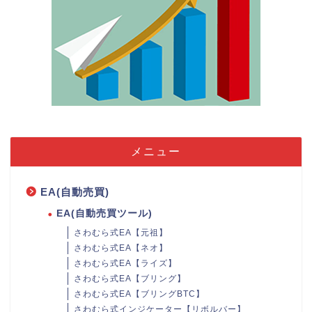
メニュー
EA(自動売買)
EA(自動売買ツール)
さわむら式EA【元祖】
さわむら式EA【ネオ】
さわむら式EA【ライズ】
さわむら式EA【ブリング】
さわむら式EA【ブリングBTC】
さわむら式インジケーター【リボルバー】