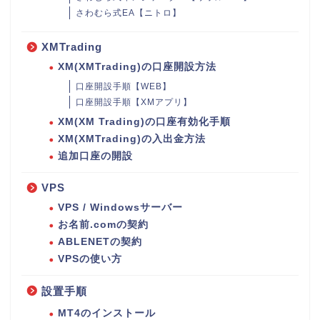
さわむら式EA【ニトロ】
XMTrading
XM(XMTrading)の口座開設方法
口座開設手順【WEB】
口座開設手順【XMアプリ】
XM(XM Trading)の口座有効化手順
XM(XMTrading)の入出金方法
追加口座の開設
VPS
VPS / Windowsサーバー
お名前.comの契約
ABLENETの契約
VPSの使い方
設置手順
MT4のインストール