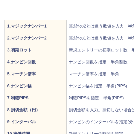
1.マジックナンバー1
0以外の2とは違う数値を入力 半
2.マジックナンバー2
0以外の1とは違う数値を入力 半
3.初期ロット
新規エントリーの初期ロット数 半
4.ナンピン回数
ナンピン回数を指定 半角整数
5.マーチン倍率
マーチン倍率を指定 半角
6.ナンピン幅
ナンピン幅を指定 半角(PIPS)
7.利確PIPS
利確PIPSを指定 半角(PIPS)
8.損切金額（円）
損切金額を入力。損切しない場合
9.インターバル
ナンピンのインターバルを指定(分
10.稼働時間
新規エントリーの時間を指定