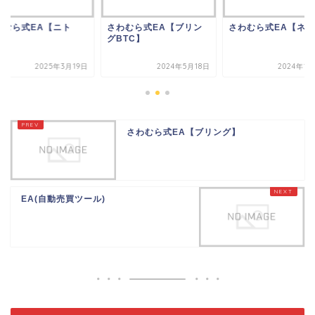
わむら式EA【ニト
さわむら式EA【ブリン
さわむら式EA【ネオ
】
グBTC】
2025年3月19日
2024年5月18日
2024年1
さわむら式EA【ブリング】
EA(自動売買ツール)